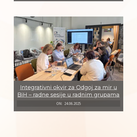
Integrativni okvir za Odgoj za mir u
BiH – radne sesije u radnim grupama
ON:
24.06.2025