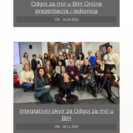
Odgoj za mir u BiH: Online
prezentacija i radionica
ON:
16.04.2026
Integrativni okvir za Odgoj za mir u
BiH
ON:
28.11.2025